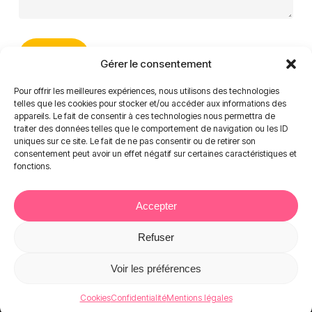
Gérer le consentement
Pour offrir les meilleures expériences, nous utilisons des technologies
telles que les cookies pour stocker et/ou accéder aux informations des
appareils. Le fait de consentir à ces technologies nous permettra de
traiter des données telles que le comportement de navigation ou les ID
uniques sur ce site. Le fait de ne pas consentir ou de retirer son
consentement peut avoir un effet négatif sur certaines caractéristiques et
fonctions.
Accepter
Refuser
© 2026 Association APEFE.
Mentions légales
|
Confidentialité
|
Voir les préférences
Cookies
Cookies
Confidentialité
Mentions légales