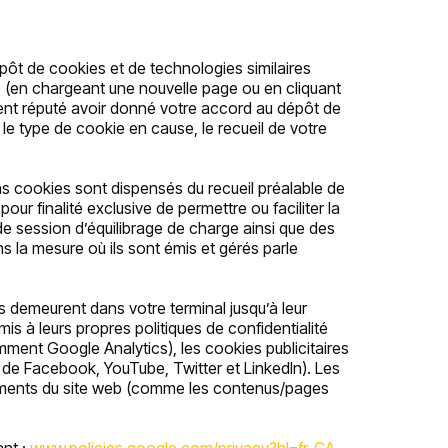
pôt de cookies et de technologies similaires
te (en chargeant une nouvelle page ou en cliquant
ment réputé avoir donné votre accord au dépôt de
 le type de cookie en cause, le recueil de votre
s cookies sont dispensés du recueil préalable de
r finalité exclusive de permettre ou faciliter la
de session d’équilibrage de charge ainsi que des
s la mesure où ils sont émis et gérés parle
ls demeurent dans votre terminal jusqu’à leur
mis à leurs propres politiques de confidentialité
ment Google Analytics), les cookies publicitaires
 de Facebook, YouTube, Twitter et LinkedIn). Les
 éléments du site web (comme les contenus/pages