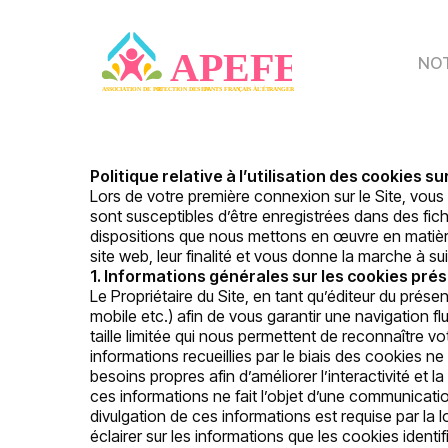
Skip
to
main
NOT
content
Politique relative à l’utilisation des cookies s
Lors de votre première connexion sur le Site, vous
sont susceptibles d’être enregistrées dans des fi
dispositions que nous mettons en œuvre en matière
site web, leur finalité et vous donne la marche à su
1. Informations générales sur les cookies prés
Le Propriétaire du Site, en tant qu’éditeur du présen
mobile etc.) afin de vous garantir une navigation fl
taille limitée qui nous permettent de reconnaître v
informations recueillies par le biais des cookies 
besoins propres afin d’améliorer l’interactivité e
ces informations ne fait l’objet d’une communicatio
divulgation de ces informations est requise par la lo
éclairer sur les informations que les cookies identif