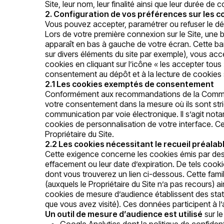
Site, leur nom, leur finalité ainsi que leur durée de 
2. Configuration de vos préférences sur les c
Vous pouvez accepter, paramétrer ou refuser le d
Lors de votre première connexion sur le Site, une 
apparaît en bas à gauche de votre écran. Cette ban
sur divers éléments du site par exemple), vous ac
cookies en cliquant sur l’icône « les accepter tous
consentement au dépôt et à la lecture de cookies su
2.1 Les cookies exemptés de consentement
Conformément aux recommandations de la Commissio
votre consentement dans la mesure où ils sont stric
communication par voie électronique. Il s’agit nota
cookies de personnalisation de votre interface. Ce
Propriétaire du Site.
2.2 Les cookies nécessitant le recueil préal
Cette exigence concerne les cookies émis par des ti
effacement ou leur date d’expiration. De tels cookie
dont vous trouverez un lien ci-dessous. Cette fam
(auxquels le Propriétaire du Site n’a pas recours)
cookies de mesure d’audience établissent des stati
que vous avez visité). Ces données participent à l’
Un outil de mesure d’audience est utilisé
sur le