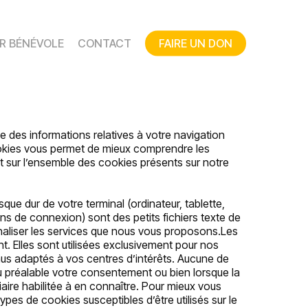
R BÉNÉVOLE
CONTACT
FAIRE UN DON
 des informations relatives à votre navigation
cookies vous permet de mieux comprendre les
 sur l’ensemble des cookies présents sur notre
sque dur de votre terminal (ordinateur, tablette,
oins de connexion) sont des petits fichiers texte de
onnaliser les services que nous vous proposons.Les
t. Elles sont utilisées exclusivement pour nos
enus adaptés à vos centres d’intérêts. Aucune de
au préalable votre consentement ou bien lorsque la
iciaire habilitée à en connaître. Pour mieux vous
types de cookies susceptibles d’être utilisés sur le